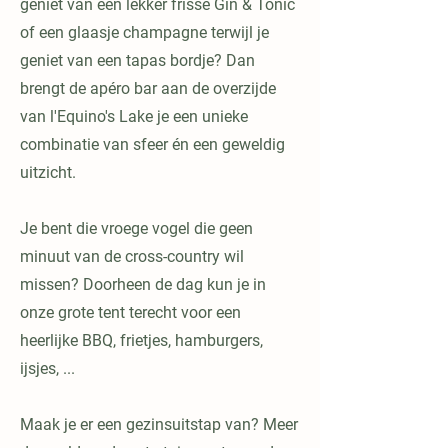
geniet van een lekker frisse Gin & Tonic
of een glaasje champagne terwijl je
geniet van een tapas bordje? Dan
brengt de apéro bar aan de overzijde
van l'Equino's Lake je een unieke
combinatie van sfeer én een geweldig
uitzicht.
Je bent die vroege vogel die geen
minuut van de cross-country wil
missen? Doorheen de dag kun je in
onze grote tent terecht voor een
heerlijke BBQ, frietjes, hamburgers,
ijsjes, ...
Maak je er een gezinsuitstap van? Meer